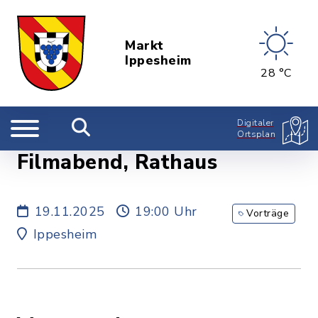
Markt
Ippesheim
28 °C
Digitaler
Ortsplan
Filmabend, Rathaus
19.11.2025
19:00 Uhr
Vorträge
Ippesheim