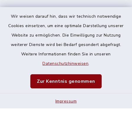
Wir weisen darauf hin, dass wir technisch notwendige
Cookies einsetzen, um eine optimale Darstellung unserer
Website zu ermöglichen. Die Einwilligung zur Nutzung
Kontakt
weiterer Dienste wird bei Bedarf gesondert abgefragt.
Weitere Informationen finden Sie in unseren
Barrierefreiheit
Datenschutzhinweisen
.
Datenschutz
Zur Kenntnis genommen
Impressum
Impressum
Sitemap
Cookie-Einstellungen