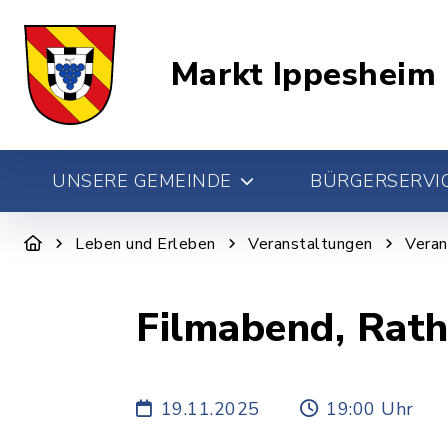
Markt Ippesheim
UNSERE GEMEINDE
BÜRGERSERVIC
Leben und Erleben
Veranstaltungen
Veran
Filmabend, Rat
19.11.2025
19:00 Uhr