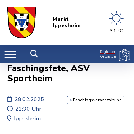
Markt
Ippesheim
31 °C
Digitaler
Ortsplan
Faschingsfete, ASV
Sportheim
28.02.2025
Faschingsveranstaltung
21:30 Uhr
Ippesheim