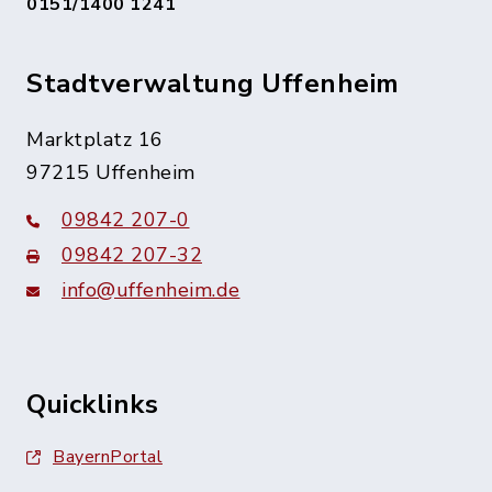
0151/1400 1241
Stadtverwaltung Uffenheim
Marktplatz 16
97215 Uffenheim
09842 207-0
09842 207-32
info@uffenheim.de
Quicklinks
BayernPortal