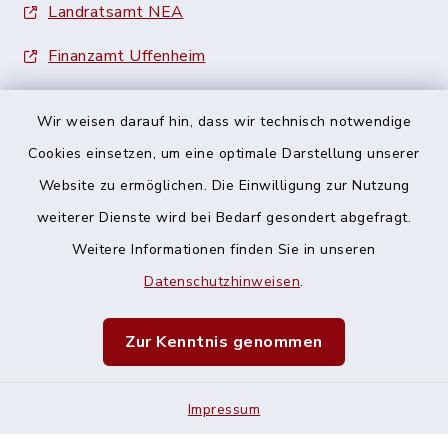
Landratsamt NEA
Finanzamt Uffenheim
Wir weisen darauf hin, dass wir technisch notwendige
Cookies einsetzen, um eine optimale Darstellung unserer
Website zu ermöglichen. Die Einwilligung zur Nutzung
Kontakt
weiterer Dienste wird bei Bedarf gesondert abgefragt.
Weitere Informationen finden Sie in unseren
Barrierefreiheit
Datenschutzhinweisen
.
Datenschutz
Zur Kenntnis genommen
Impressum
Impressum
Sitemap