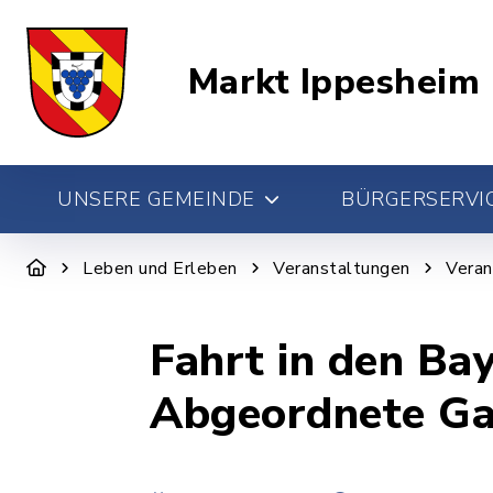
Markt Ippesheim
UNSERE GEMEINDE
BÜRGERSERVIC
Leben und Erleben
Veranstaltungen
Veran
Fahrt in den Ba
Abgeordnete Ga