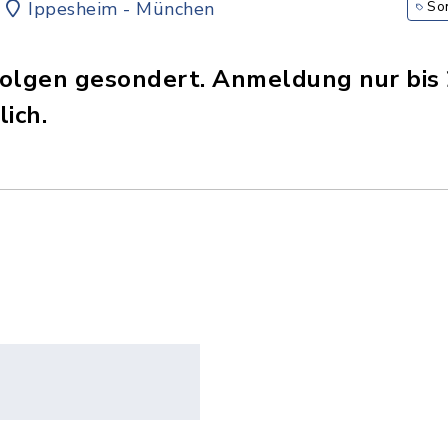
Ippesheim - München
So
lgen gesondert. Anmeldung nur bis 28
ich.