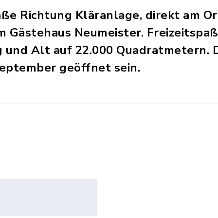
aße Richtung Kläranlage, direkt am O
im Gästehaus Neumeister. Freizeitspa
g und Alt auf 22.000 Quadratmetern. 
September geöffnet sein.