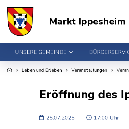
Markt Ippesheim
UNSERE GEMEINDE
BÜRGERSERVIC
Leben und Erleben
Veranstaltungen
Veran
Eröffnung des I
25.07.2025
17:00 Uhr