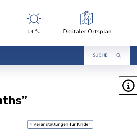
Digitaler Ortsplan
14 °C
SUCHE
nths”
Veranstaltungen für Kinder