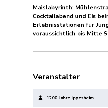
Maislabyrinth: Mühlenstr
Cocktailabend und Eis be
Erlebnisstationen für Jun
voraussichtlich bis Mitte 
Veranstalter
1200 Jahre Ippesheim