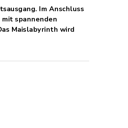
rtsausgang. Im Anschluss
ß mit spannenden
Das Maislabyrinth wird