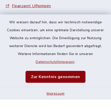
Finanzamt Uffenheim
Wir weisen darauf hin, dass wir technisch notwendige
Cookies einsetzen, um eine optimale Darstellung unserer
Website zu ermöglichen. Die Einwilligung zur Nutzung
Kontakt
weiterer Dienste wird bei Bedarf gesondert abgefragt.
Weitere Informationen finden Sie in unseren
Barrierefreiheit
Datenschutzhinweisen
.
Datenschutz
Zur Kenntnis genommen
Impressum
Impressum
Sitemap
Cookie-Einstellungen