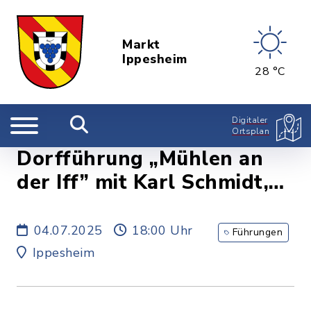
Markt
Ippesheim
28 °C
Digitaler
Ortsplan
Dorfführung „Mühlen an
der Iff” mit Karl Schmidt,
Marktplatz
04.07.2025
18:00 Uhr
Führungen
Ippesheim