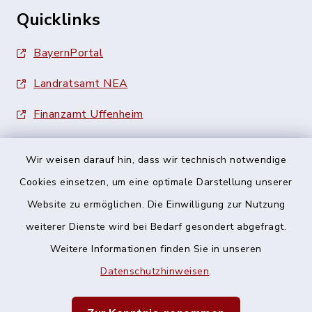
Quicklinks
BayernPortal
Landratsamt NEA
Finanzamt Uffenheim
Wir weisen darauf hin, dass wir technisch notwendige
Cookies einsetzen, um eine optimale Darstellung unserer
Website zu ermöglichen. Die Einwilligung zur Nutzung
Kontakt
weiterer Dienste wird bei Bedarf gesondert abgefragt.
Weitere Informationen finden Sie in unseren
Barrierefreiheit
Datenschutzhinweisen
.
Datenschutz