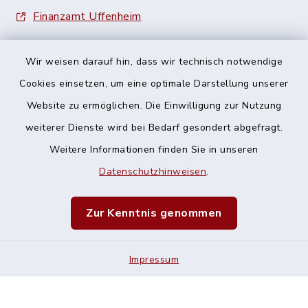
Finanzamt Uffenheim
Wir weisen darauf hin, dass wir technisch notwendige
Cookies einsetzen, um eine optimale Darstellung unserer
Website zu ermöglichen. Die Einwilligung zur Nutzung
Kontakt
weiterer Dienste wird bei Bedarf gesondert abgefragt.
Weitere Informationen finden Sie in unseren
Barrierefreiheit
Datenschutzhinweisen
.
Datenschutz
Zur Kenntnis genommen
Impressum
Impressum
Sitemap
Cookie-Einstellungen