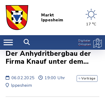
Markt
Ippesheim
17 °C
Digitaler
Ortsplan
Der Anhydritbergbau der
Firma Knauf unter dem
Bullenheimer Berg, Vortrag
mit Uwe Schirmer, Rathaus
06.02.2025
19:00 Uhr
Vorträge
Ippesheim