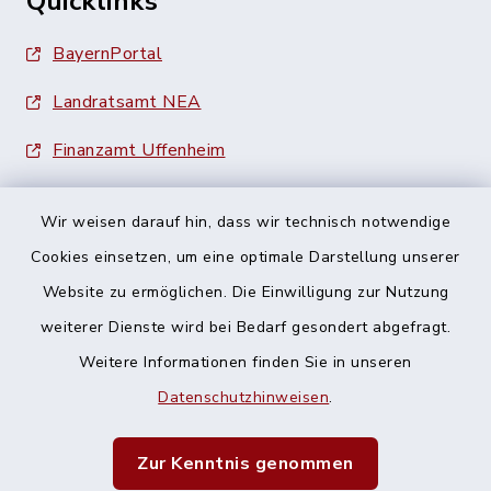
Quicklinks
BayernPortal
Landratsamt NEA
Finanzamt Uffenheim
Wir weisen darauf hin, dass wir technisch notwendige
Cookies einsetzen, um eine optimale Darstellung unserer
Website zu ermöglichen. Die Einwilligung zur Nutzung
Kontakt
weiterer Dienste wird bei Bedarf gesondert abgefragt.
Weitere Informationen finden Sie in unseren
Barrierefreiheit
Datenschutzhinweisen
.
Datenschutz
Zur Kenntnis genommen
Impressum