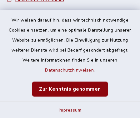
Wir weisen darauf hin, dass wir technisch notwendige
Cookies einsetzen, um eine optimale Darstellung unserer
Website zu ermöglichen. Die Einwilligung zur Nutzung
Kontakt
weiterer Dienste wird bei Bedarf gesondert abgefragt.
Weitere Informationen finden Sie in unseren
Barrierefreiheit
Datenschutzhinweisen
.
Datenschutz
Zur Kenntnis genommen
Impressum
Impressum
Sitemap
Cookie-Einstellungen