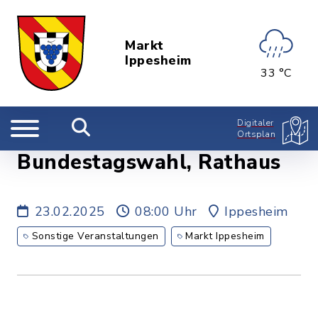
Markt
Ippesheim
33 °C
Digitaler
Ortsplan
Bundestagswahl, Rathaus
23.02.2025
08:00 Uhr
Ippesheim
Sonstige Veranstaltungen
Markt Ippesheim