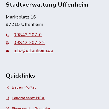
Stadtverwaltung Uffenheim
Marktplatz 16
97215 Uffenheim
09842 207-0
09842 207-32
info@uffenheim.de
Quicklinks
BayernPortal
Landratsamt NEA
Finanzamt Uffenheim