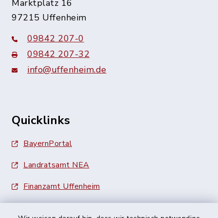
Marktplatz 16
97215 Uffenheim
09842 207-0
09842 207-32
info@uffenheim.de
Quicklinks
BayernPortal
Landratsamt NEA
Finanzamt Uffenheim