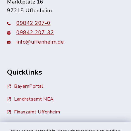
Marktplatz 16
97215 Uffenheim
09842 207-0
09842 207-32
info@uffenheim.de
Quicklinks
BayernPortal
Landratsamt NEA
Finanzamt Uffenheim