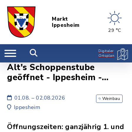
Markt
Ippesheim
29 °C
Digitaler
Ortsplan
Alt's Schoppenstube
geöffnet - Ippesheim -
Weinbau Familie Alt
01.08. – 02.08.2026
Weinbau
Ippesheim
Öffnungszeiten: ganzjährig 1. und