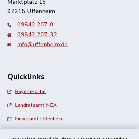
Marktplatz 16
97215 Uffenheim
09842 207-0
09842 207-32
info@uffenheim.de
Quicklinks
BayernPortal
Landratsamt NEA
Finanzamt Uffenheim