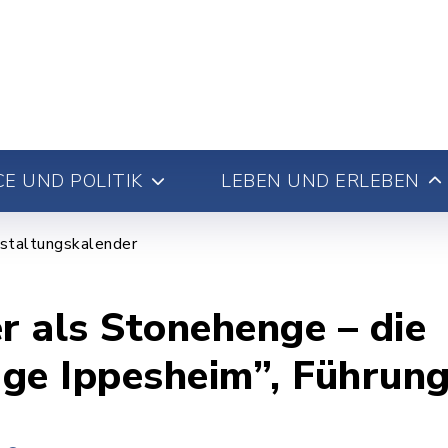
E UND POLITIK
LEBEN UND ERLEBEN
staltungskalender
r als Stonehenge – die
ge Ippesheim”, Führun