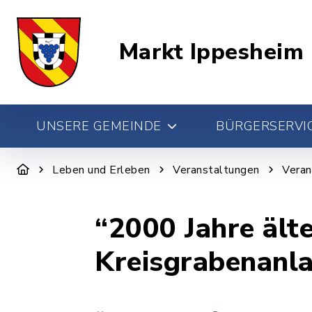
Markt Ippesheim
UNSERE GEMEINDE
BÜRGERSERVIC
Leben und Erleben
Veranstaltungen
Veran
“2000 Jahre älte
Kreisgrabenanla
Pehl-Dürr