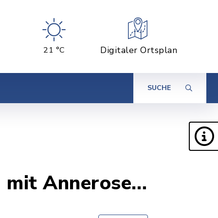
Digitaler Ortsplan
21 °C
SUCHE
g mit Annerose