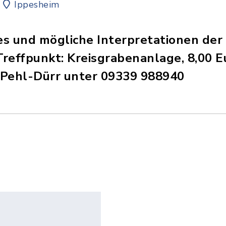
Ippesheim
es und mögliche Interpretationen der
reffpunkt: Kreisgrabenanlage, 8,00 E
Pehl-Dürr unter 09339 988940