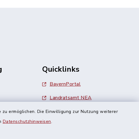
g
Quicklinks
BayernPortal
Landratsamt NEA
Finanzamt Uffenheim
 zu ermöglichen. Die Einwilligung zur Nutzung weiterer
en
Datenschutzhinweisen
.