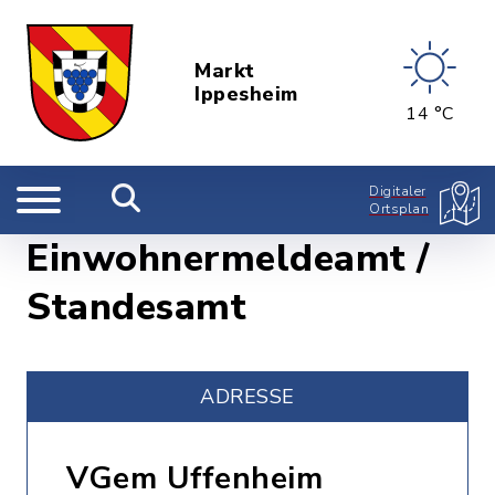
Markt
Ippesheim
14 °C
Digitaler
Ortsplan
Einwohnermeldeamt /
Standesamt
ADRESSE
VGem Uffenheim