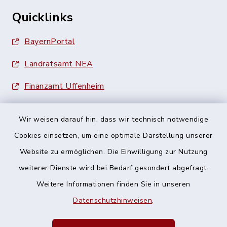
Quicklinks
BayernPortal
Landratsamt NEA
Finanzamt Uffenheim
Wir weisen darauf hin, dass wir technisch notwendige
Cookies einsetzen, um eine optimale Darstellung unserer
Website zu ermöglichen. Die Einwilligung zur Nutzung
Kontakt
weiterer Dienste wird bei Bedarf gesondert abgefragt.
Weitere Informationen finden Sie in unseren
Barrierefreiheit
Datenschutzhinweisen
.
Datenschutz