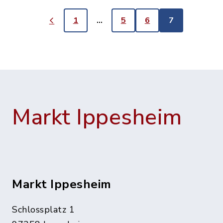
1
…
5
6
7
Markt Ippesheim
Markt Ippesheim
Schlossplatz 1