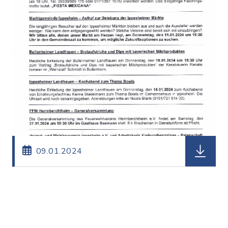
herunterl
09.01.2024