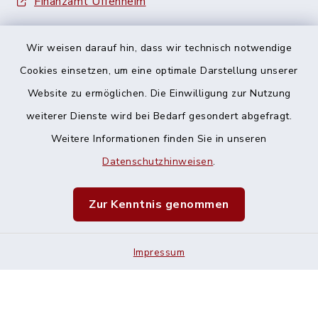
Finanzamt Uffenheim
Wir weisen darauf hin, dass wir technisch notwendige
Cookies einsetzen, um eine optimale Darstellung unserer
Website zu ermöglichen. Die Einwilligung zur Nutzung
Kontakt
weiterer Dienste wird bei Bedarf gesondert abgefragt.
Weitere Informationen finden Sie in unseren
Barrierefreiheit
Datenschutzhinweisen
.
Datenschutz
Zur Kenntnis genommen
Impressum
Sitemap
Impressum
Cookie-Einstellungen