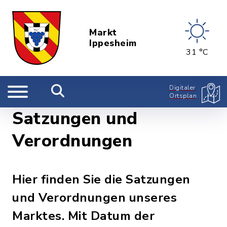
Markt
Ippesheim
31 °C
Digitaler
Ortsplan
Satzungen und
Verordnungen
Hier finden Sie die Satzungen
und Verordnungen unseres
Marktes. Mit Datum der