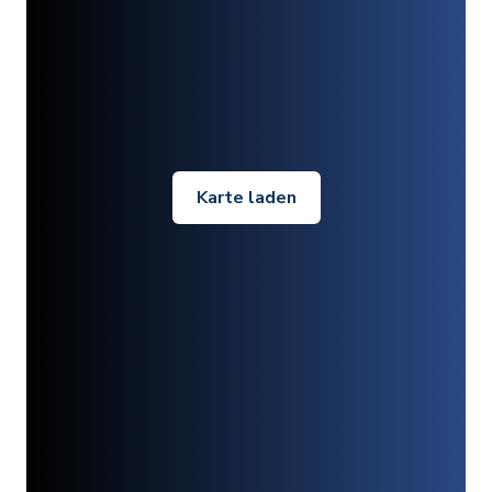
Karte laden