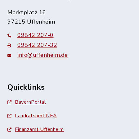
Marktplatz 16
97215 Uffenheim
09842 207-0
09842 207-32
info@uffenheim.de
Quicklinks
BayernPortal
Landratsamt NEA
Finanzamt Uffenheim