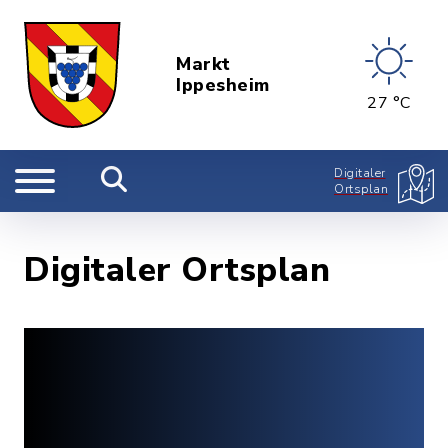
Markt
Ippesheim
27 °C
Digitaler
Ortsplan
Digitaler Ortsplan