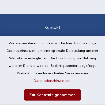
Kontakt
Barrierefreiheit
Wir weisen darauf hin, dass wir technisch notwendige
Cookies einsetzen, um eine optimale Darstellung unserer
Datenschutz
Website zu ermöglichen. Die Einwilligung zur Nutzung
Impressum
weiterer Dienste wird bei Bedarf gesondert abgefragt.
Weitere Informationen finden Sie in unseren
Sitemap
Datenschutzhinweisen
.
Cookie-Einstellungen
Zur Kenntnis genommen