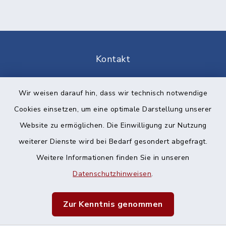
Kontakt
Barrierefreiheit
Wir weisen darauf hin, dass wir technisch notwendige
Cookies einsetzen, um eine optimale Darstellung unserer
Datenschutz
Website zu ermöglichen. Die Einwilligung zur Nutzung
Impressum
weiterer Dienste wird bei Bedarf gesondert abgefragt.
Weitere Informationen finden Sie in unseren
Sitemap
Datenschutzhinweisen
.
Cookie-Einstellungen
Zur Kenntnis genommen