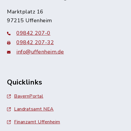
Marktplatz 16
97215 Uffenheim
09842 207-0
09842 207-32
info@uffenheim.de
Quicklinks
BayernPortal
Landratsamt NEA
Finanzamt Uffenheim