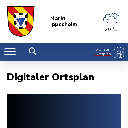
Markt
Ippesheim
20 °C
Digitaler
Ortsplan
Digitaler Ortsplan