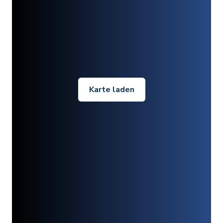
Karte laden