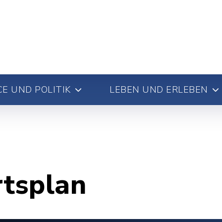
E UND POLITIK
LEBEN UND ERLEBEN
rtsplan