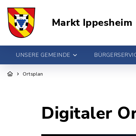
Markt Ippesheim
UNSERE GEMEINDE
BÜRGERSERVIC
Ortsplan
Digitaler O