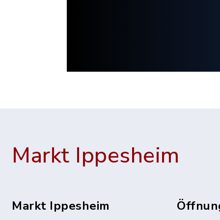
Markt Ippesheim
Markt Ippesheim
Öffnun