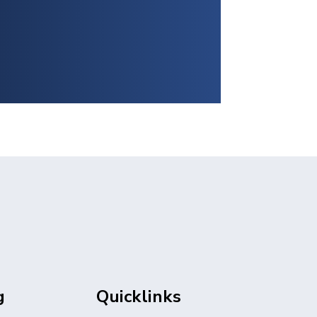
g
Quicklinks