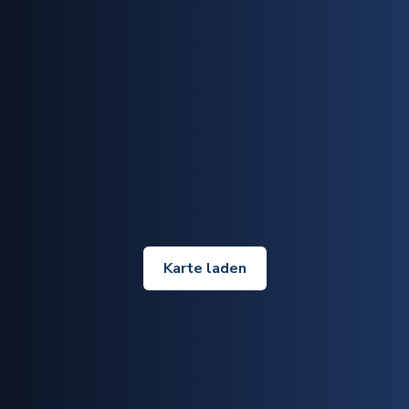
Karte laden