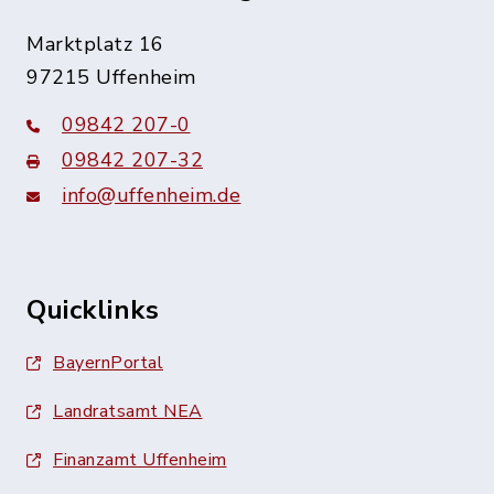
Marktplatz 16
97215 Uffenheim
09842 207-0
09842 207-32
info@uffenheim.de
Quicklinks
BayernPortal
Landratsamt NEA
Finanzamt Uffenheim