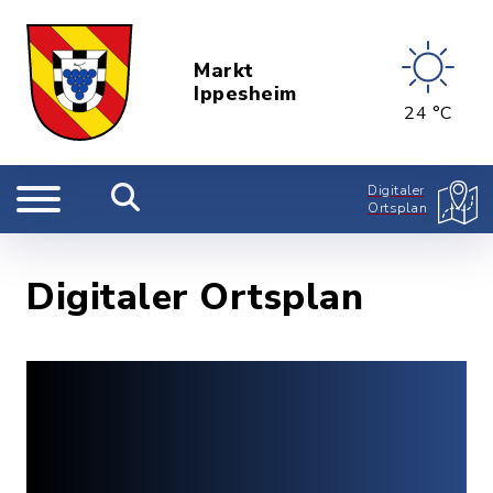
Markt
Ippesheim
24 °C
Digitaler
Ortsplan
Digitaler Ortsplan