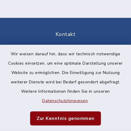
Kontakt
Barrierefreiheit
Wir weisen darauf hin, dass wir technisch notwendige
Cookies einsetzen, um eine optimale Darstellung unserer
Datenschutz
Website zu ermöglichen. Die Einwilligung zur Nutzung
Impressum
weiterer Dienste wird bei Bedarf gesondert abgefragt.
Weitere Informationen finden Sie in unseren
Sitemap
Datenschutzhinweisen
.
Cookie-Einstellungen
Zur Kenntnis genommen