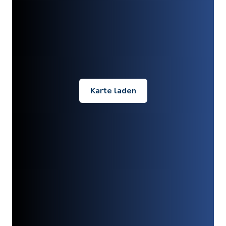
Karte laden