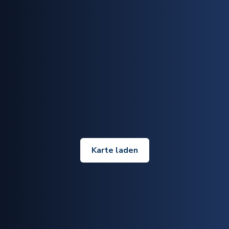
Karte laden