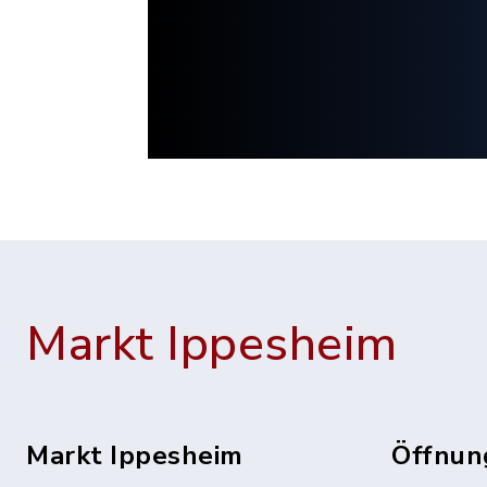
Markt Ippesheim
Markt Ippesheim
Öffnun