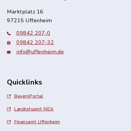
Marktplatz 16
97215 Uffenheim
09842 207-0
09842 207-32
info@uffenheim.de
Quicklinks
BayernPortal
Landratsamt NEA
Finanzamt Uffenheim