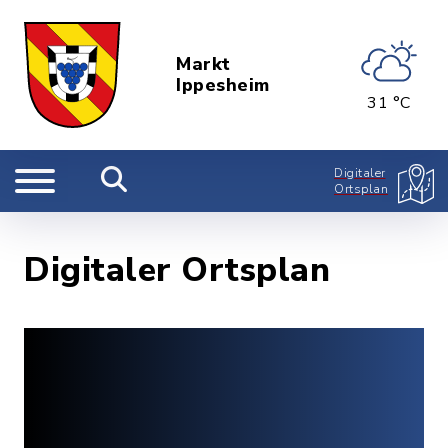
Markt
Ippesheim
31 °C
Digitaler
Ortsplan
Digitaler Ortsplan