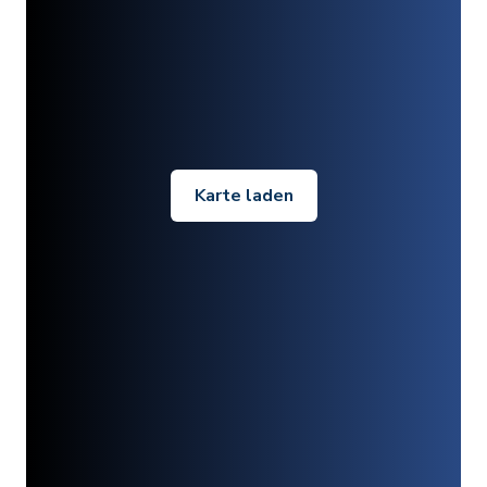
Karte laden