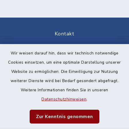
Kontakt
Barrierefreiheit
Wir weisen darauf hin, dass wir technisch notwendige
Cookies einsetzen, um eine optimale Darstellung unserer
Datenschutz
Website zu ermöglichen. Die Einwilligung zur Nutzung
Impressum
weiterer Dienste wird bei Bedarf gesondert abgefragt.
Weitere Informationen finden Sie in unseren
Sitemap
Datenschutzhinweisen
.
Cookie-Einstellungen
Zur Kenntnis genommen