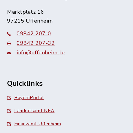
Marktplatz 16
97215 Uffenheim
09842 207-0
09842 207-32
info@uffenheim.de
Quicklinks
BayernPortal
Landratsamt NEA
Finanzamt Uffenheim