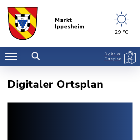
Markt
Ippesheim
29 °C
Digitaler
Ortsplan
Digitaler Ortsplan