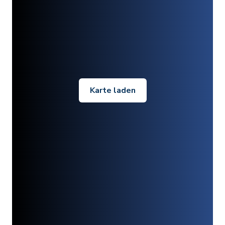
Karte laden