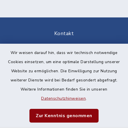
Kontakt
Barrierefreiheit
Wir weisen darauf hin, dass wir technisch notwendige
Cookies einsetzen, um eine optimale Darstellung unserer
Datenschutz
Website zu ermöglichen. Die Einwilligung zur Nutzung
Impressum
weiterer Dienste wird bei Bedarf gesondert abgefragt.
Weitere Informationen finden Sie in unseren
Sitemap
Datenschutzhinweisen
.
Cookie-Einstellungen
Zur Kenntnis genommen