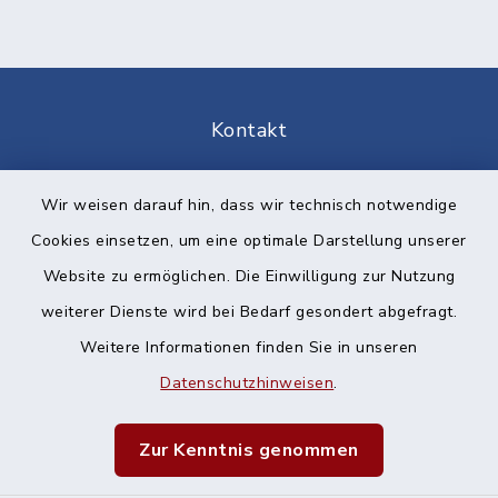
Kontakt
Barrierefreiheit
Wir weisen darauf hin, dass wir technisch notwendige
Cookies einsetzen, um eine optimale Darstellung unserer
Datenschutz
Website zu ermöglichen. Die Einwilligung zur Nutzung
Impressum
weiterer Dienste wird bei Bedarf gesondert abgefragt.
Weitere Informationen finden Sie in unseren
Sitemap
Datenschutzhinweisen
.
Cookie-Einstellungen
Zur Kenntnis genommen