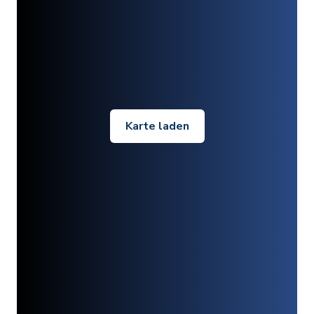
Karte laden