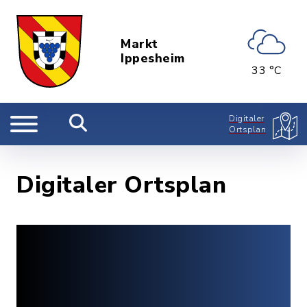
Markt
Ippesheim
33 °C
Digitaler
Ortsplan
Digitaler Ortsplan