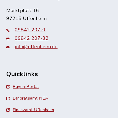
Marktplatz 16
97215 Uffenheim
09842 207-0
09842 207-32
info@uffenheim.de
Quicklinks
BayernPortal
Landratsamt NEA
Finanzamt Uffenheim