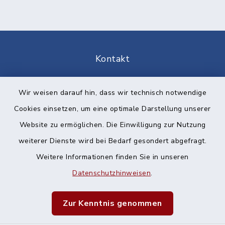
Kontakt
Barrierefreiheit
Wir weisen darauf hin, dass wir technisch notwendige
Cookies einsetzen, um eine optimale Darstellung unserer
Datenschutz
Website zu ermöglichen. Die Einwilligung zur Nutzung
Impressum
weiterer Dienste wird bei Bedarf gesondert abgefragt.
Weitere Informationen finden Sie in unseren
Sitemap
Datenschutzhinweisen
.
Cookie-Einstellungen
Zur Kenntnis genommen