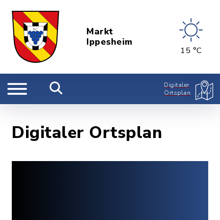
Markt
Ippesheim
15 °C
Digitaler
Ortsplan
Digitaler Ortsplan