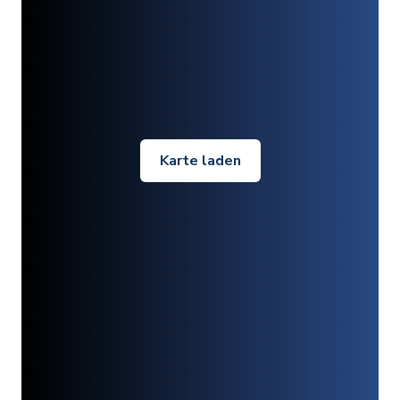
Karte laden