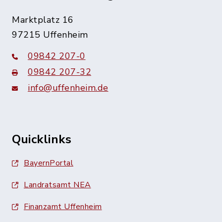
Marktplatz 16
97215 Uffenheim
09842 207-0
09842 207-32
info@uffenheim.de
Quicklinks
BayernPortal
Landratsamt NEA
Finanzamt Uffenheim