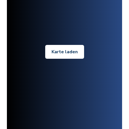
Karte laden