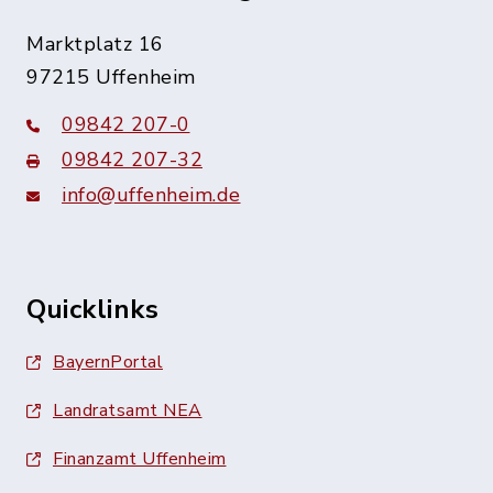
Marktplatz 16
97215 Uffenheim
09842 207-0
09842 207-32
info@uffenheim.de
Quicklinks
BayernPortal
Landratsamt NEA
Finanzamt Uffenheim