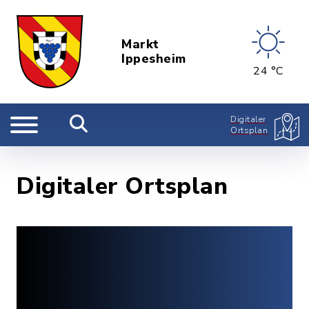
Markt
Ippesheim
24 °C
Digitaler
Ortsplan
Digitaler Ortsplan