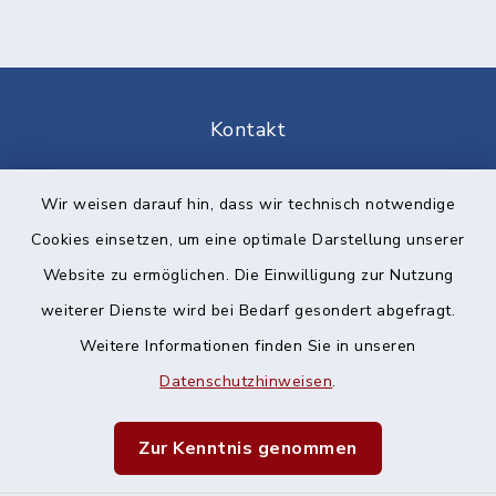
Kontakt
Barrierefreiheit
Wir weisen darauf hin, dass wir technisch notwendige
Cookies einsetzen, um eine optimale Darstellung unserer
Datenschutz
Website zu ermöglichen. Die Einwilligung zur Nutzung
Impressum
weiterer Dienste wird bei Bedarf gesondert abgefragt.
Weitere Informationen finden Sie in unseren
Sitemap
Datenschutzhinweisen
.
Cookie-Einstellungen
Zur Kenntnis genommen