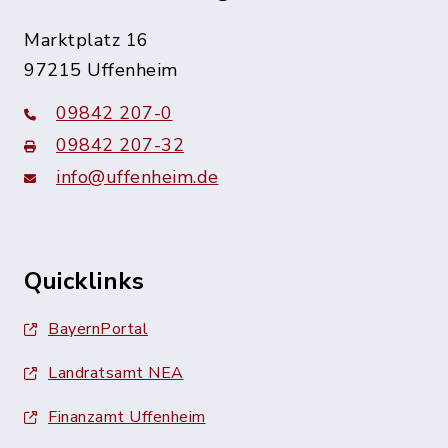
Marktplatz 16
97215 Uffenheim
09842 207-0
09842 207-32
info@uffenheim.de
Quicklinks
BayernPortal
Landratsamt NEA
Finanzamt Uffenheim