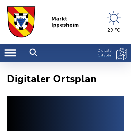
Markt
Ippesheim
29 °C
Digitaler
Ortsplan
Digitaler Ortsplan