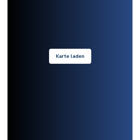
Karte laden