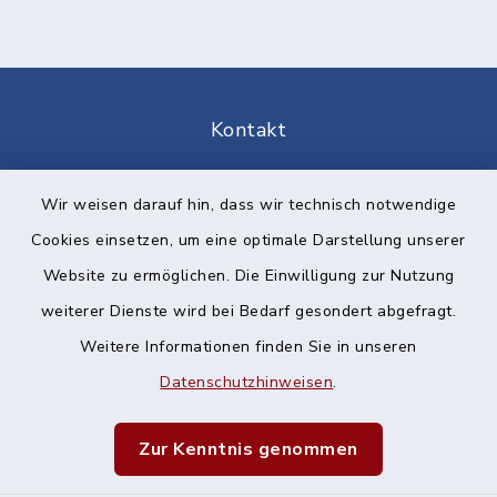
Kontakt
Barrierefreiheit
Wir weisen darauf hin, dass wir technisch notwendige
Cookies einsetzen, um eine optimale Darstellung unserer
Datenschutz
Website zu ermöglichen. Die Einwilligung zur Nutzung
Impressum
weiterer Dienste wird bei Bedarf gesondert abgefragt.
Weitere Informationen finden Sie in unseren
Sitemap
Datenschutzhinweisen
.
Cookie-Einstellungen
Zur Kenntnis genommen