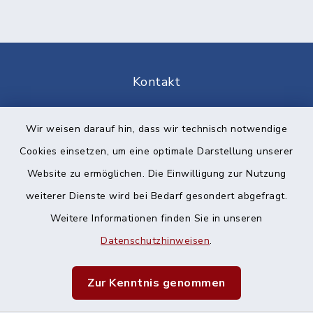
Kontakt
Barrierefreiheit
Wir weisen darauf hin, dass wir technisch notwendige
Cookies einsetzen, um eine optimale Darstellung unserer
Datenschutz
Website zu ermöglichen. Die Einwilligung zur Nutzung
Impressum
weiterer Dienste wird bei Bedarf gesondert abgefragt.
Weitere Informationen finden Sie in unseren
Sitemap
Datenschutzhinweisen
.
Cookie-Einstellungen
Zur Kenntnis genommen