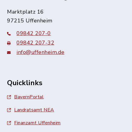
Marktplatz 16
97215 Uffenheim
09842 207-0
09842 207-32
info@uffenheim.de
Quicklinks
BayernPortal
Landratsamt NEA
Finanzamt Uffenheim