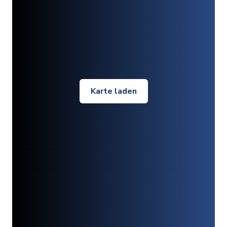
Karte laden