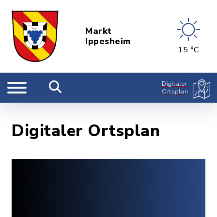
Markt
Ippesheim
15 °C
Digitaler
Ortsplan
Digitaler Ortsplan