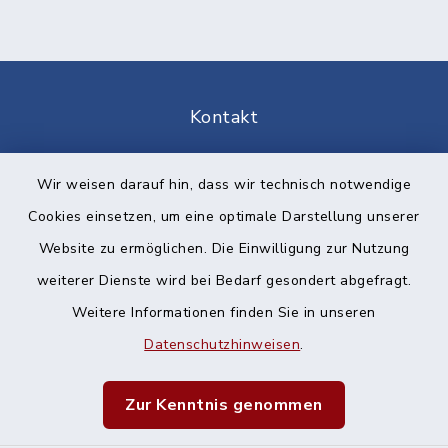
Kontakt
Barrierefreiheit
Wir weisen darauf hin, dass wir technisch notwendige
Cookies einsetzen, um eine optimale Darstellung unserer
Datenschutz
Website zu ermöglichen. Die Einwilligung zur Nutzung
Impressum
weiterer Dienste wird bei Bedarf gesondert abgefragt.
Weitere Informationen finden Sie in unseren
Sitemap
Datenschutzhinweisen
.
Cookie-Einstellungen
Zur Kenntnis genommen