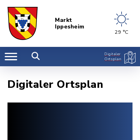
Markt
Ippesheim
29 °C
Digitaler
Ortsplan
Digitaler Ortsplan