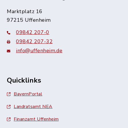
Marktplatz 16
97215 Uffenheim
09842 207-0
09842 207-32
info@uffenheim.de
Quicklinks
BayernPortal
Landratsamt NEA
Finanzamt Uffenheim