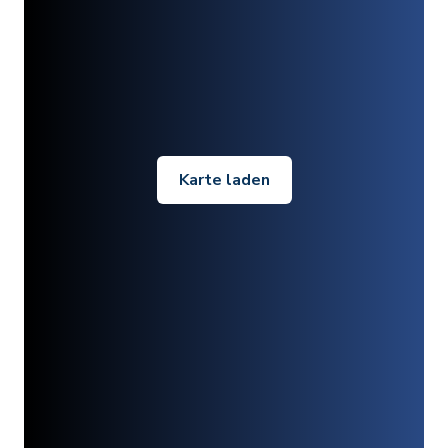
Karte laden