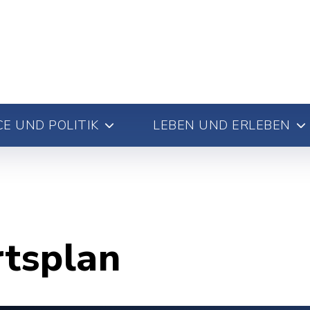
E UND POLITIK
LEBEN UND ERLEBEN
rtsplan