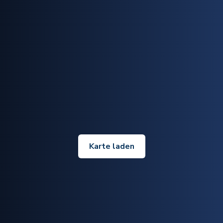
Karte laden