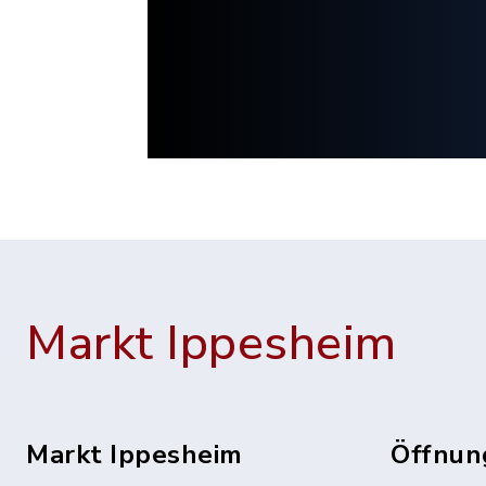
Markt Ippesheim
Markt Ippesheim
Öffnun