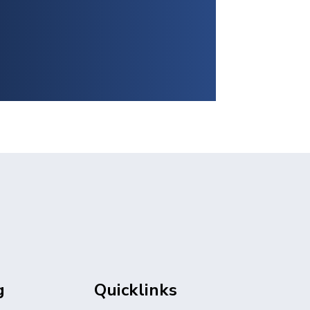
g
Quicklinks