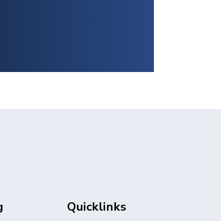
g
Quicklinks