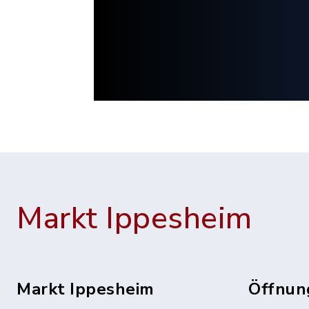
Markt Ippesheim
Markt Ippesheim
Öffnun