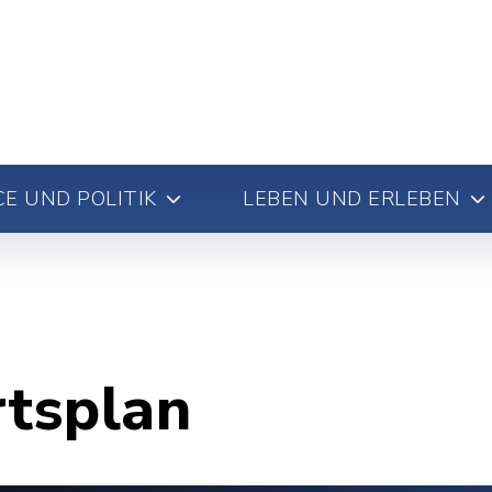
E UND POLITIK
LEBEN UND ERLEBEN
rtsplan