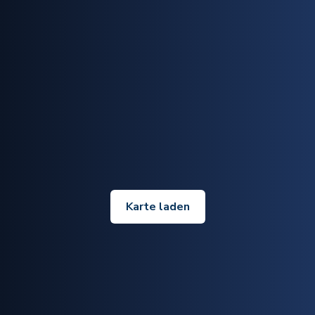
Karte laden