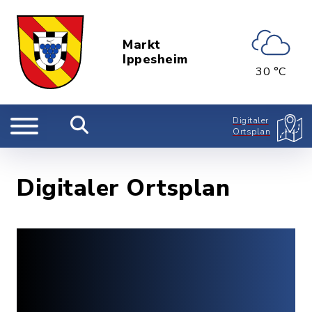
Markt
Ippesheim
30 °C
Digitaler
Ortsplan
Digitaler Ortsplan