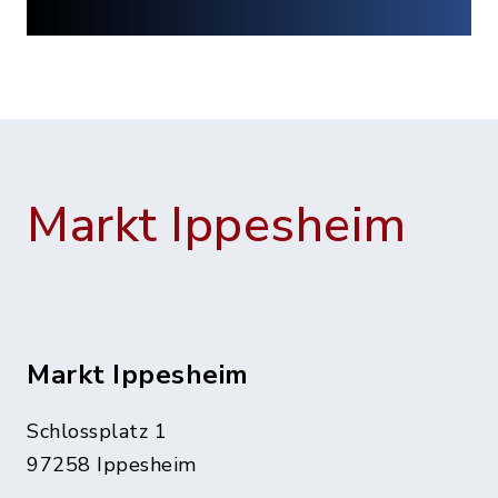
Markt Ippesheim
Markt Ippesheim
Schlossplatz 1
97258 Ippesheim