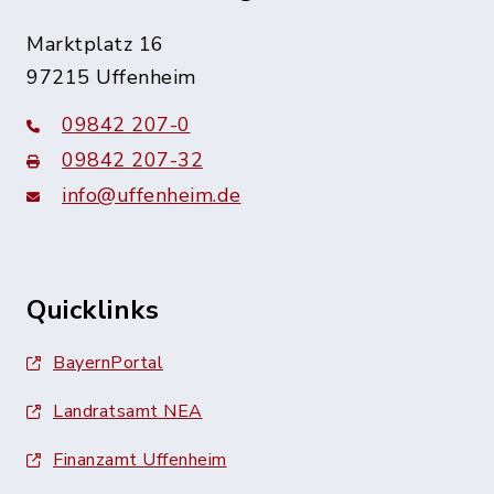
Marktplatz 16
97215 Uffenheim
09842 207-0
09842 207-32
info@uffenheim.de
Quicklinks
BayernPortal
Landratsamt NEA
Finanzamt Uffenheim