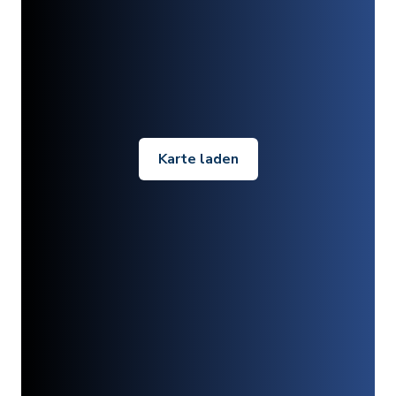
Karte laden