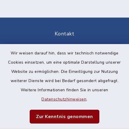
Kontakt
Barrierefreiheit
Wir weisen darauf hin, dass wir technisch notwendige
Cookies einsetzen, um eine optimale Darstellung unserer
Datenschutz
Website zu ermöglichen. Die Einwilligung zur Nutzung
Impressum
weiterer Dienste wird bei Bedarf gesondert abgefragt.
Weitere Informationen finden Sie in unseren
Sitemap
Datenschutzhinweisen
.
Cookie-Einstellungen
Zur Kenntnis genommen