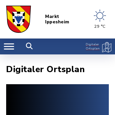
Markt
Ippesheim
29 °C
Digitaler
Ortsplan
Digitaler Ortsplan