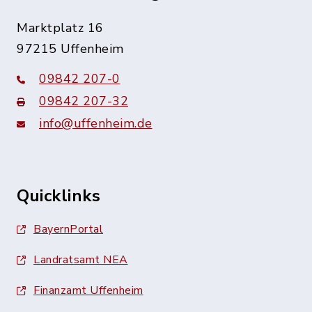
Marktplatz 16
97215 Uffenheim
09842 207-0
09842 207-32
info@uffenheim.de
Quicklinks
BayernPortal
Landratsamt NEA
Finanzamt Uffenheim