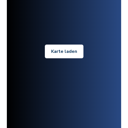
Karte laden