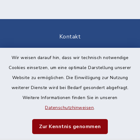
Kontakt
Barrierefreiheit
Wir weisen darauf hin, dass wir technisch notwendige
Cookies einsetzen, um eine optimale Darstellung unserer
Datenschutz
Website zu ermöglichen. Die Einwilligung zur Nutzung
Impressum
weiterer Dienste wird bei Bedarf gesondert abgefragt.
Weitere Informationen finden Sie in unseren
Sitemap
Datenschutzhinweisen
.
Cookie-Einstellungen
Zur Kenntnis genommen