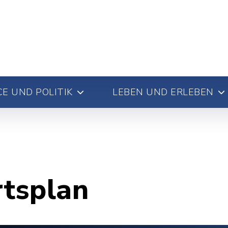
E UND POLITIK
LEBEN UND ERLEBEN
rtsplan