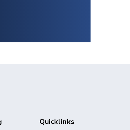
g
Quicklinks