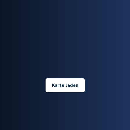
Karte laden