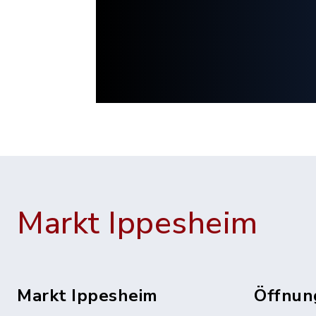
Markt Ippesheim
Markt Ippesheim
Öffnun