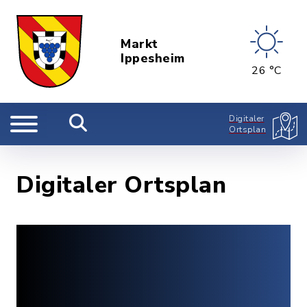
Markt
Ippesheim
26 °C
Digitaler
Ortsplan
Digitaler Ortsplan