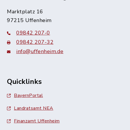
Marktplatz 16
97215 Uffenheim
09842 207-0
09842 207-32
info@uffenheim.de
Quicklinks
BayernPortal
Landratsamt NEA
Finanzamt Uffenheim