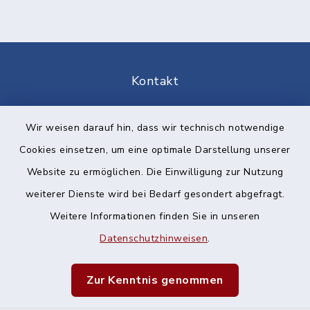
Kontakt
Barrierefreiheit
Wir weisen darauf hin, dass wir technisch notwendige
Cookies einsetzen, um eine optimale Darstellung unserer
Datenschutz
Website zu ermöglichen. Die Einwilligung zur Nutzung
Impressum
weiterer Dienste wird bei Bedarf gesondert abgefragt.
Weitere Informationen finden Sie in unseren
Sitemap
Datenschutzhinweisen
.
Cookie-Einstellungen
Zur Kenntnis genommen