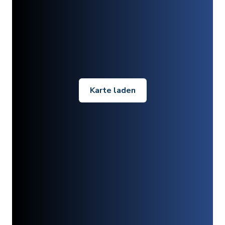
Karte laden