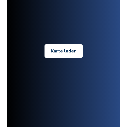
Karte laden