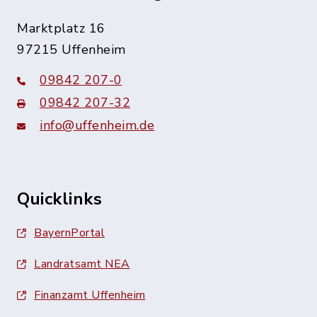
Marktplatz 16
97215 Uffenheim
09842 207-0
09842 207-32
info@uffenheim.de
Quicklinks
BayernPortal
Landratsamt NEA
Finanzamt Uffenheim