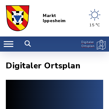
Markt
Ippesheim
15 °C
Digitaler
Ortsplan
Digitaler Ortsplan