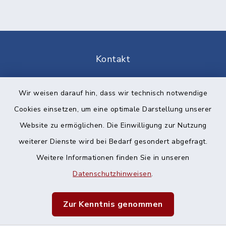
Kontakt
Barrierefreiheit
Wir weisen darauf hin, dass wir technisch notwendige
Cookies einsetzen, um eine optimale Darstellung unserer
Datenschutz
Website zu ermöglichen. Die Einwilligung zur Nutzung
Impressum
weiterer Dienste wird bei Bedarf gesondert abgefragt.
Weitere Informationen finden Sie in unseren
Sitemap
Datenschutzhinweisen
.
Cookie-Einstellungen
Zur Kenntnis genommen