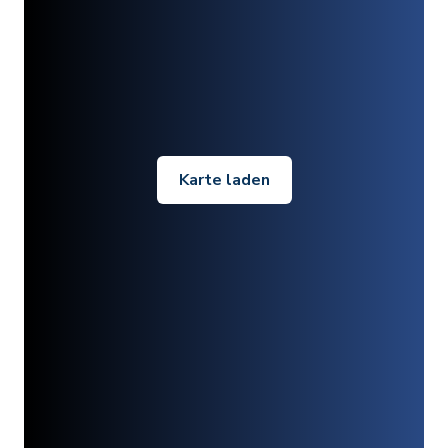
Karte laden