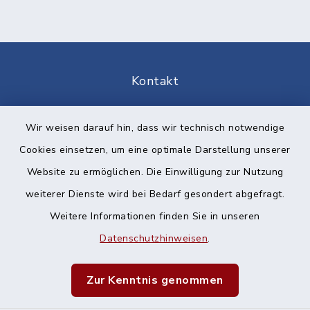
Kontakt
Barrierefreiheit
Wir weisen darauf hin, dass wir technisch notwendige
Cookies einsetzen, um eine optimale Darstellung unserer
Datenschutz
Website zu ermöglichen. Die Einwilligung zur Nutzung
Impressum
weiterer Dienste wird bei Bedarf gesondert abgefragt.
Weitere Informationen finden Sie in unseren
Sitemap
Datenschutzhinweisen
.
Cookie-Einstellungen
Zur Kenntnis genommen