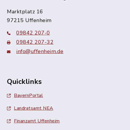
Marktplatz 16
97215 Uffenheim
09842 207-0
09842 207-32
info@uffenheim.de
Quicklinks
BayernPortal
Landratsamt NEA
Finanzamt Uffenheim