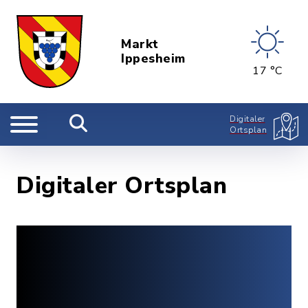
Markt
Ippesheim
17 °C
Digitaler
Ortsplan
Digitaler Ortsplan