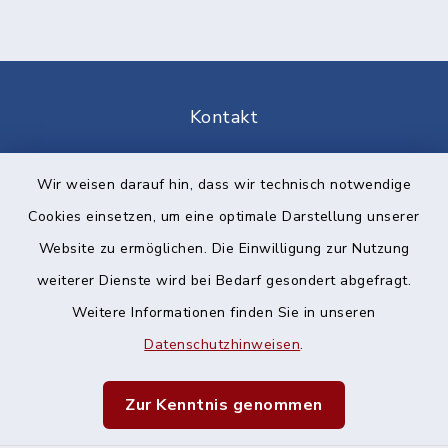
Kontakt
Barrierefreiheit
Wir weisen darauf hin, dass wir technisch notwendige
Cookies einsetzen, um eine optimale Darstellung unserer
Datenschutz
Website zu ermöglichen. Die Einwilligung zur Nutzung
Impressum
weiterer Dienste wird bei Bedarf gesondert abgefragt.
Weitere Informationen finden Sie in unseren
Sitemap
Datenschutzhinweisen
.
Cookie-Einstellungen
Zur Kenntnis genommen