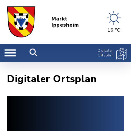
Markt
Ippesheim
16 °C
Digitaler
Ortsplan
Digitaler Ortsplan