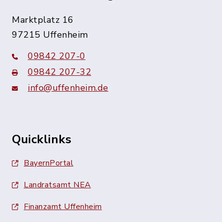
Marktplatz 16
97215 Uffenheim
09842 207-0
09842 207-32
info@uffenheim.de
Quicklinks
BayernPortal
Landratsamt NEA
Finanzamt Uffenheim