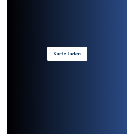
Karte laden