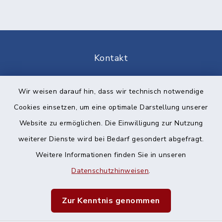
Kontakt
Barrierefreiheit
Wir weisen darauf hin, dass wir technisch notwendige
Cookies einsetzen, um eine optimale Darstellung unserer
Datenschutz
Website zu ermöglichen. Die Einwilligung zur Nutzung
Impressum
weiterer Dienste wird bei Bedarf gesondert abgefragt.
Weitere Informationen finden Sie in unseren
Sitemap
Datenschutzhinweisen
.
Cookie-Einstellungen
Zur Kenntnis genommen