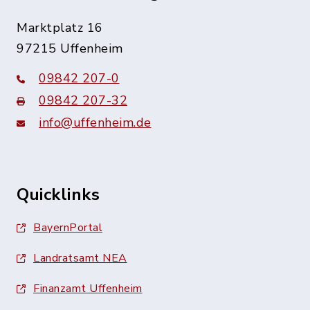
Marktplatz 16
97215 Uffenheim
09842 207-0
09842 207-32
info@uffenheim.de
Quicklinks
BayernPortal
Landratsamt NEA
Finanzamt Uffenheim