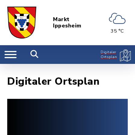
Markt
Ippesheim
35 °C
Digitaler
Ortsplan
Digitaler Ortsplan