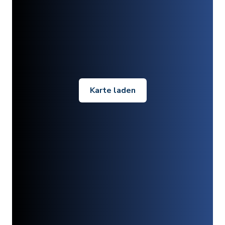
Karte laden