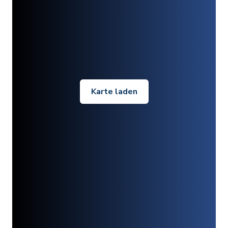
Karte laden