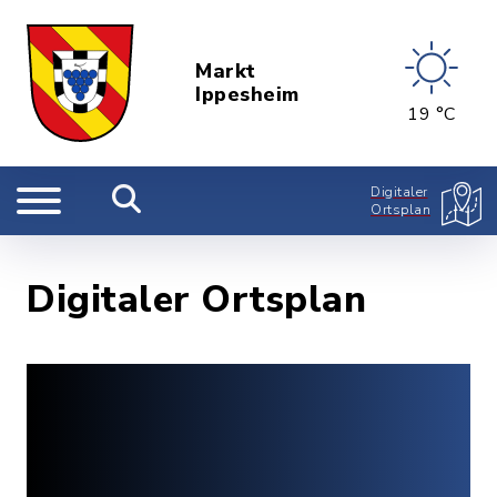
Markt
Ippesheim
19 °C
Digitaler
Ortsplan
Digitaler Ortsplan