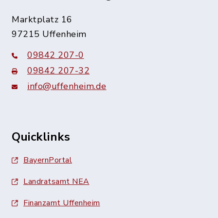
Marktplatz 16
97215 Uffenheim
09842 207-0
09842 207-32
info@uffenheim.de
Quicklinks
BayernPortal
Landratsamt NEA
Finanzamt Uffenheim