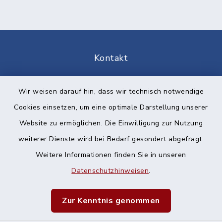
Kontakt
Barrierefreiheit
Wir weisen darauf hin, dass wir technisch notwendige
Cookies einsetzen, um eine optimale Darstellung unserer
Datenschutz
Website zu ermöglichen. Die Einwilligung zur Nutzung
Impressum
weiterer Dienste wird bei Bedarf gesondert abgefragt.
Weitere Informationen finden Sie in unseren
Sitemap
Datenschutzhinweisen
.
Cookie-Einstellungen
Zur Kenntnis genommen