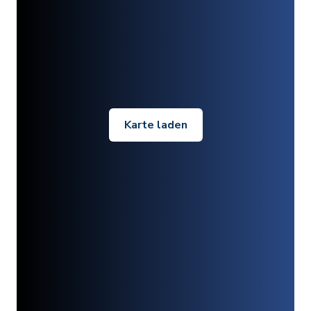
Karte laden