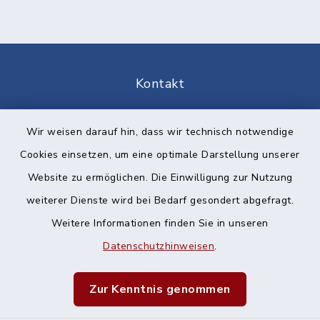
Kontakt
Barrierefreiheit
Wir weisen darauf hin, dass wir technisch notwendige
Cookies einsetzen, um eine optimale Darstellung unserer
Datenschutz
Website zu ermöglichen. Die Einwilligung zur Nutzung
Impressum
weiterer Dienste wird bei Bedarf gesondert abgefragt.
Weitere Informationen finden Sie in unseren
Sitemap
Datenschutzhinweisen
.
Cookie-Einstellungen
Zur Kenntnis genommen