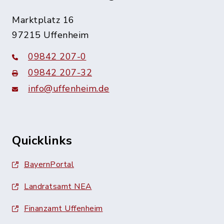
Marktplatz 16
97215 Uffenheim
09842 207-0
09842 207-32
info@uffenheim.de
Quicklinks
BayernPortal
Landratsamt NEA
Finanzamt Uffenheim