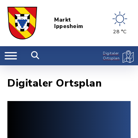
Markt
Ippesheim
28 °C
Digitaler
Ortsplan
Digitaler Ortsplan