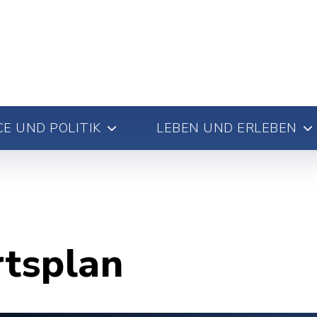
E UND POLITIK
LEBEN UND ERLEBEN
rtsplan