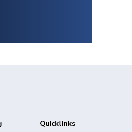
g
Quicklinks