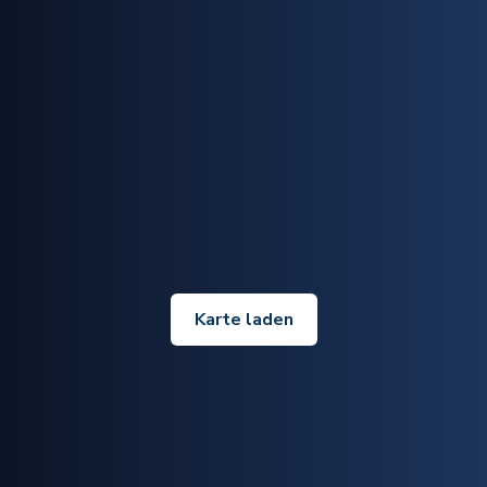
Karte laden