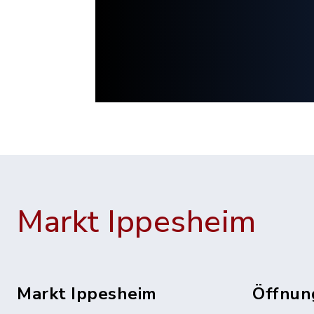
Markt Ippesheim
Markt Ippesheim
Öffnun