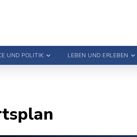
E UND POLITIK
LEBEN UND ERLEBEN
rtsplan