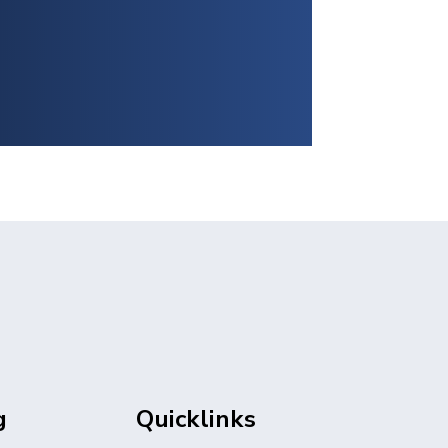
g
Quicklinks