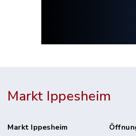
Markt Ippesheim
Markt Ippesheim
Öffnun