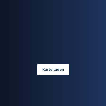
Karte laden