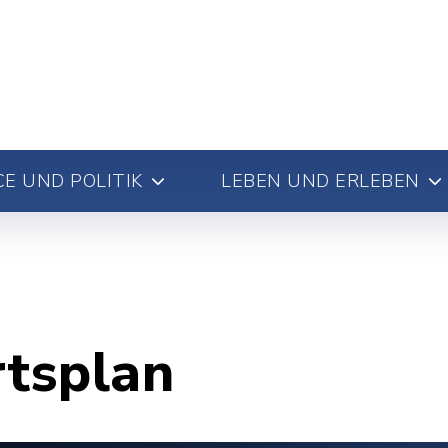
E UND POLITIK
LEBEN UND ERLEBEN
rtsplan