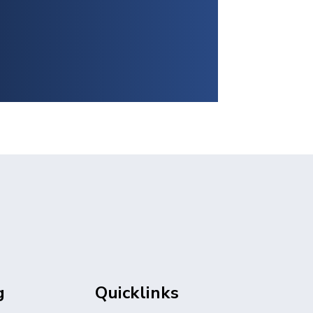
g
Quicklinks