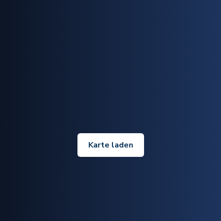
Karte laden