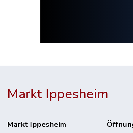
Markt Ippesheim
Markt Ippesheim
Öffnun