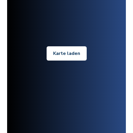
Karte laden