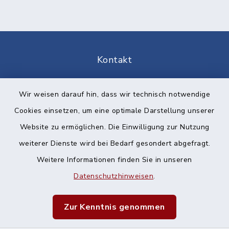
Kontakt
Barrierefreiheit
Wir weisen darauf hin, dass wir technisch notwendige
Cookies einsetzen, um eine optimale Darstellung unserer
Datenschutz
Website zu ermöglichen. Die Einwilligung zur Nutzung
Impressum
weiterer Dienste wird bei Bedarf gesondert abgefragt.
Weitere Informationen finden Sie in unseren
Sitemap
Datenschutzhinweisen
.
Cookie-Einstellungen
Zur Kenntnis genommen