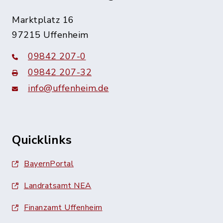
Marktplatz 16
97215 Uffenheim
09842 207-0
09842 207-32
info@uffenheim.de
Quicklinks
BayernPortal
Landratsamt NEA
Finanzamt Uffenheim