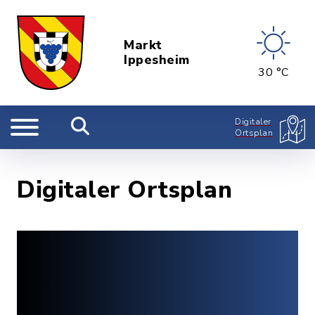
Markt
Ippesheim
30 °C
Digitaler
Ortsplan
Digitaler Ortsplan