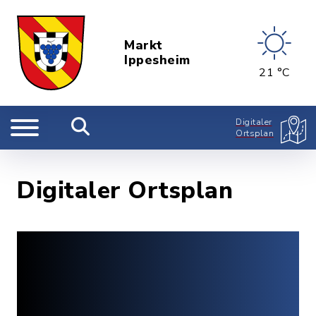
Markt
Ippesheim
21 °C
Digitaler
Ortsplan
Digitaler Ortsplan