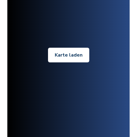
Karte laden