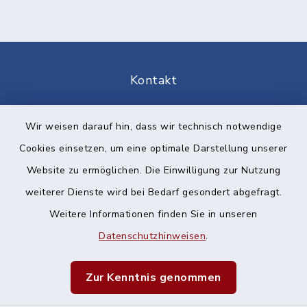
Kontakt
Barrierefreiheit
Wir weisen darauf hin, dass wir technisch notwendige
Cookies einsetzen, um eine optimale Darstellung unserer
Datenschutz
Website zu ermöglichen. Die Einwilligung zur Nutzung
Impressum
weiterer Dienste wird bei Bedarf gesondert abgefragt.
Weitere Informationen finden Sie in unseren
Sitemap
Datenschutzhinweisen
.
Cookie-Einstellungen
Zur Kenntnis genommen