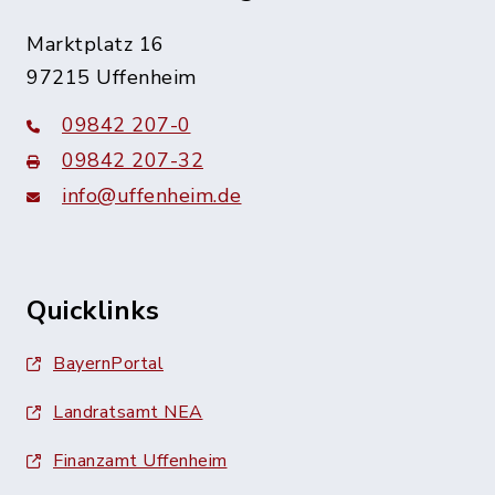
Marktplatz 16
97215 Uffenheim
09842 207-0
09842 207-32
info@uffenheim.de
Quicklinks
BayernPortal
Landratsamt NEA
Finanzamt Uffenheim