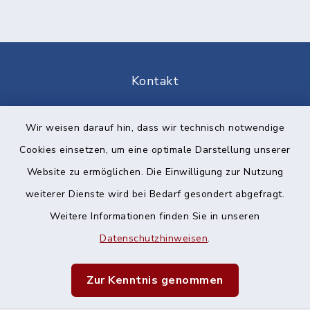
Kontakt
Barrierefreiheit
Wir weisen darauf hin, dass wir technisch notwendige
Cookies einsetzen, um eine optimale Darstellung unserer
Datenschutz
Website zu ermöglichen. Die Einwilligung zur Nutzung
Impressum
weiterer Dienste wird bei Bedarf gesondert abgefragt.
Weitere Informationen finden Sie in unseren
Sitemap
Datenschutzhinweisen
.
Cookie-Einstellungen
Zur Kenntnis genommen