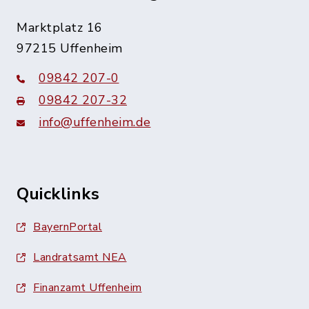
Marktplatz 16
97215 Uffenheim
09842 207-0
09842 207-32
info@uffenheim.de
Quicklinks
BayernPortal
Landratsamt NEA
Finanzamt Uffenheim