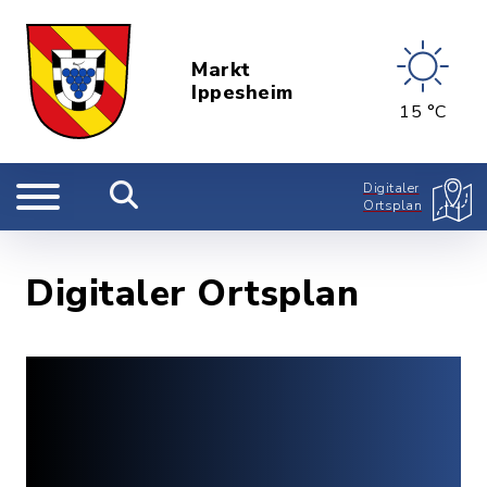
Markt
Ippesheim
15 °C
Digitaler
Ortsplan
Digitaler Ortsplan