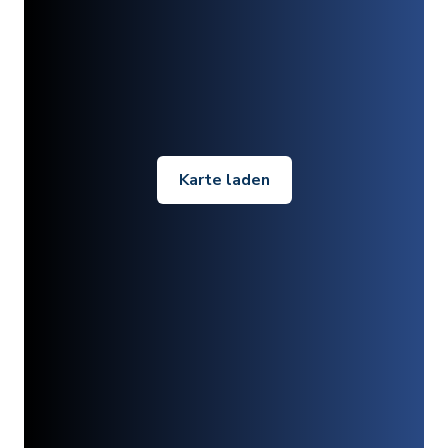
Karte laden