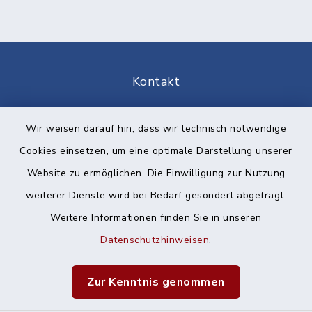
Kontakt
Barrierefreiheit
Wir weisen darauf hin, dass wir technisch notwendige
Cookies einsetzen, um eine optimale Darstellung unserer
Datenschutz
Website zu ermöglichen. Die Einwilligung zur Nutzung
Impressum
weiterer Dienste wird bei Bedarf gesondert abgefragt.
Weitere Informationen finden Sie in unseren
Sitemap
Datenschutzhinweisen
.
Cookie-Einstellungen
Zur Kenntnis genommen