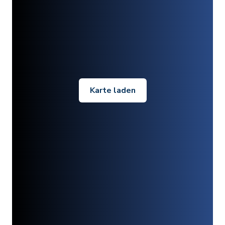
Karte laden