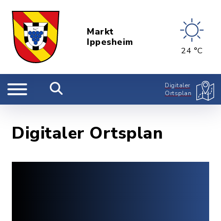
Markt
Ippesheim
24 °C
Digitaler
Ortsplan
Digitaler Ortsplan