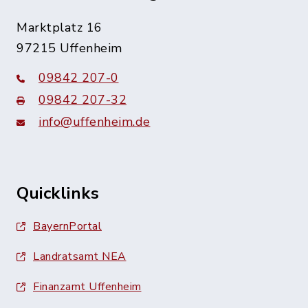
Marktplatz 16
97215 Uffenheim
09842 207-0
09842 207-32
info@uffenheim.de
Quicklinks
BayernPortal
Landratsamt NEA
Finanzamt Uffenheim