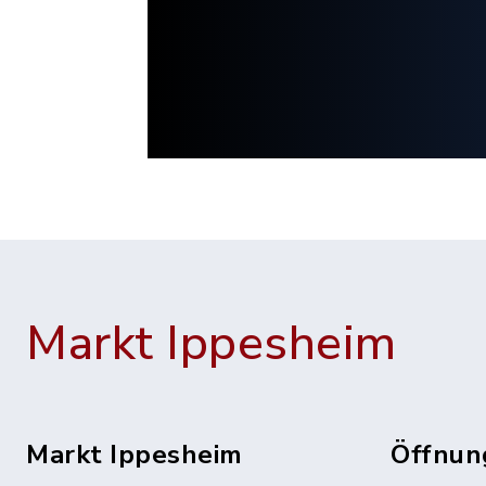
Markt Ippesheim
Markt Ippesheim
Öffnun