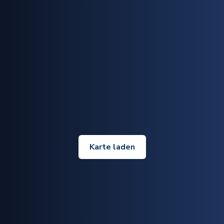
Karte laden