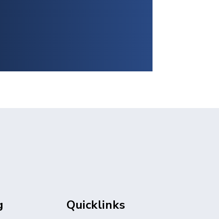
g
Quicklinks