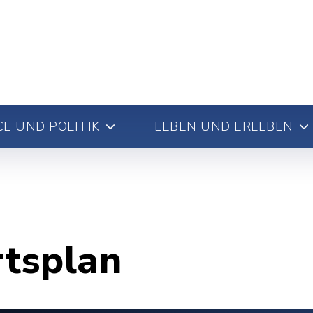
E UND POLITIK
LEBEN UND ERLEBEN
rtsplan